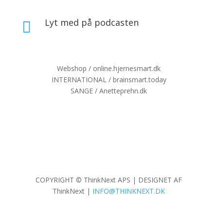
Lyt med på podcasten

Webshop / online.hjernesmart.dk
INTERNATIONAL / brainsmart.today
SANGE / Anetteprehn.dk
COPYRIGHT © ThinkNext APS | DESIGNET AF
ThinkNext
|
INFO@THINKNEXT.DK