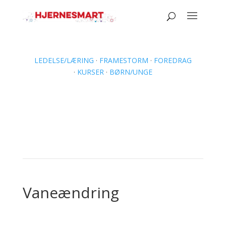
LEDELSE/LÆRING
·
FRAMESTORM
·
FOREDRAG
·
KURSER
·
BØRN/UNGE
Vaneændring