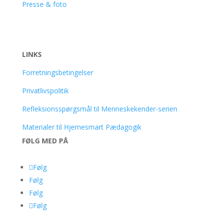
Presse & foto
LINKS
Forretningsbetingelser
Privatlivspolitik
Refleksionsspørgsmål til Menneskekender-serien
Materialer til Hjernesmart Pædagogik
FØLG MED PÅ
Følg
Følg
Følg
Følg