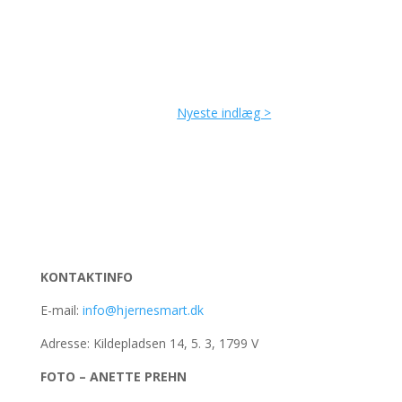
Næste poster »
KONTAKTINFO
E-mail:
info@hjernesmart.dk
Adresse: Kildepladsen 14, 5. 3, 1799 V
FOTO – ANETTE PREHN