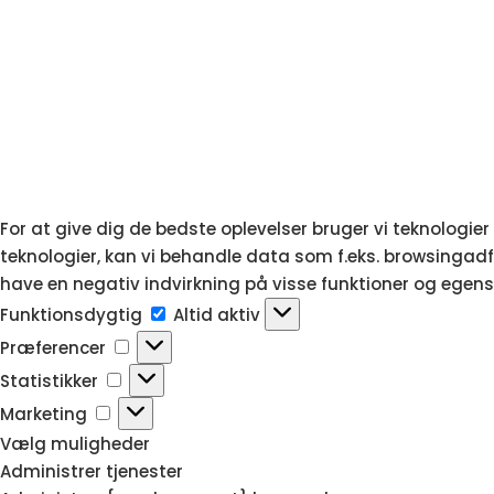
For at give dig de bedste oplevelser bruger vi teknologie
teknologier, kan vi behandle data som f.eks. browsingadfæ
have en negativ indvirkning på visse funktioner og egens
Funktionsdygtig
Funktionsdygtig
Altid aktiv
Præferencer
Præferencer
Statistikker
Statistikker
Marketing
Marketing
Vælg muligheder
Administrer tjenester