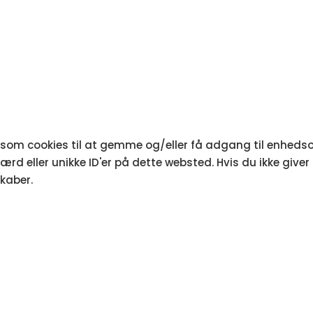
r som cookies til at gemme og/eller få adgang til enhedsop
rd eller unikke ID'er på dette websted. Hvis du ikke giver
kaber.