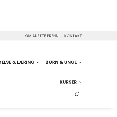
OM ANETTE PREHN
KONTAKT
DELSE & LÆRING
BØRN & UNGE
KURSER