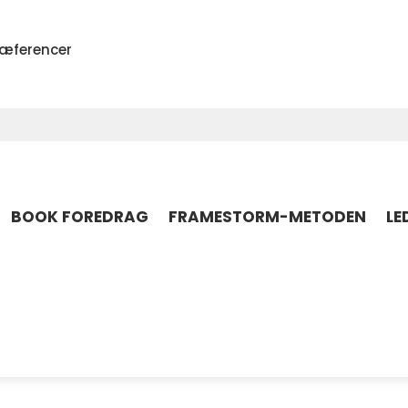
ræferencer
BOOK FOREDRAG
FRAMESTORM-METODEN
LE