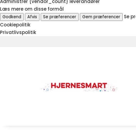
Administrer {vendor_count} leverandører
Læs mere om disse formål
Se p
Godkend
Afvis
Se præferencer
Gem præferencer
Cookiepolitik
Privatlivspolitik