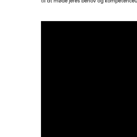
til at møde jeres behov og kompetenceu