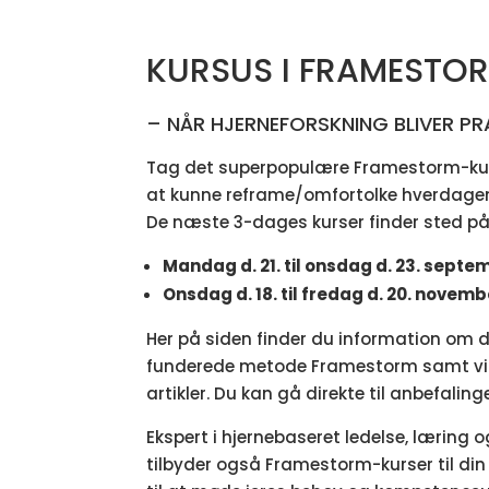
KURSUS I FRAMESTO
– NÅR HJERNEFORSKNING BLIVER PR
Tag det superpopulære Framestorm-kurs
at kunne reframe/omfortolke hverdagen
De næste 3-dages kurser finder sted på 
Mandag d. 21. til onsdag d. 23. septe
Onsdag d. 18. til fredag d. 20. novem
Her på siden finder du information om 
funderede metode Framestorm samt vi
artikler. Du kan gå direkte til
anbefalinge
Ekspert i hjernebaseret ledelse, læring 
tilbyder også Framestorm-kurser til di