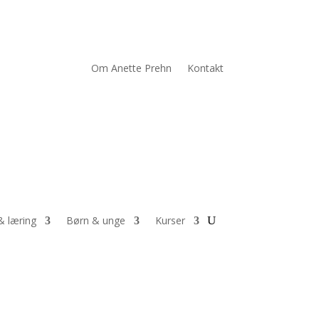
Om Anette Prehn
Kontakt
& læring
Børn & unge
Kurser