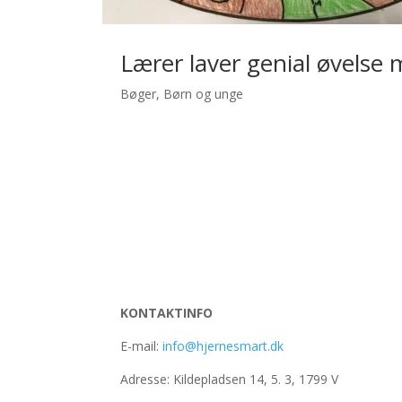
Lærer laver genial øvelse 
Bøger
,
Børn og unge
KONTAKTINFO
E-mail:
info@hjernesmart.dk
Adresse: Kildepladsen 14, 5. 3, 1799 V