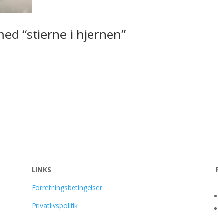
med “stierne i hjernen”
LINKS
Forretningsbetingelser
Privatlivspolitik