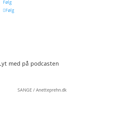
Følg
Følg
Lyt med på podcasten
SANGE / Anetteprehn.dk