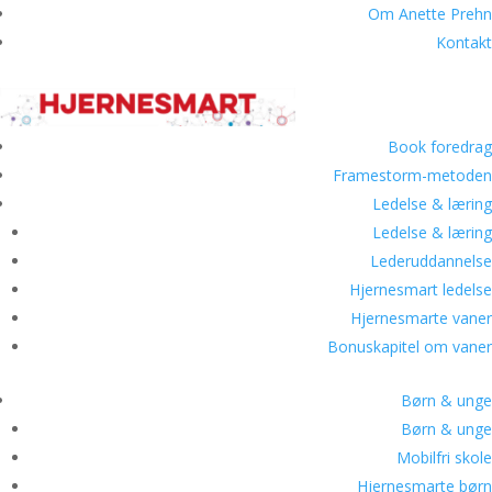
Om Anette Prehn
Kontakt
Book foredrag
Framestorm-metoden
Ledelse & læring
Ledelse & læring
Lederuddannelse
Hjernesmart ledelse
Hjernesmarte vaner
Bonuskapitel om vaner
Børn & unge
Børn & unge
Mobilfri skole
Hjernesmarte børn