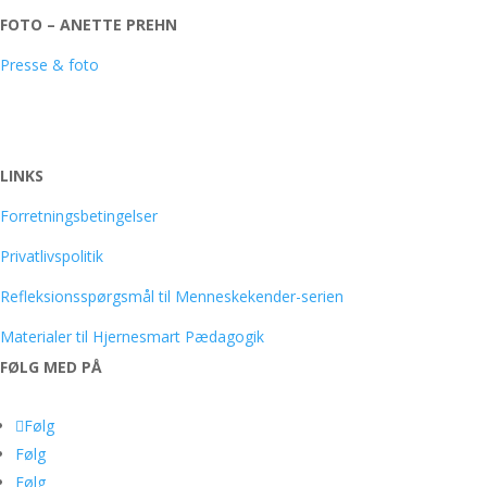
FOTO – ANETTE PREHN
Presse & foto
LINKS
Forretningsbetingelser
Privatlivspolitik
Refleksionsspørgsmål til Menneskekender-serien
Materialer til Hjernesmart Pædagogik
FØLG MED PÅ
Følg
Følg
Følg