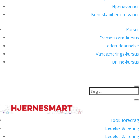
Hjernevenner
Bonuskapitler om vaner
Kurser
Framestorm-kursus
Lederuddannelse
Vaneændrings-kursus
Online-kursus
Book foredrag
Ledelse & læring
Ledelse & læring