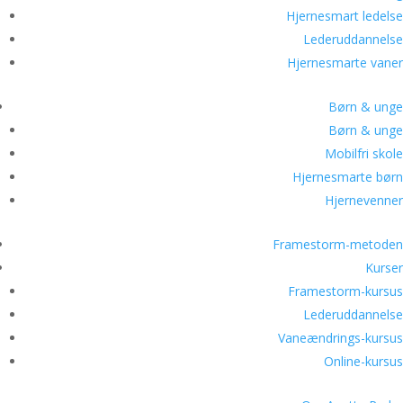
Hjernesmart ledelse
Lederuddannelse
Hjernesmarte vaner
Børn & unge
Børn & unge
Mobilfri skole
Hjernesmarte børn
Hjernevenner
Framestorm-metoden
Kurser
Framestorm-kursus
Lederuddannelse
Vaneændrings-kursus
Online-kursus