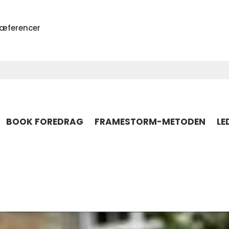
ræferencer
BOOK FOREDRAG
FRAMESTORM-METODEN
LE