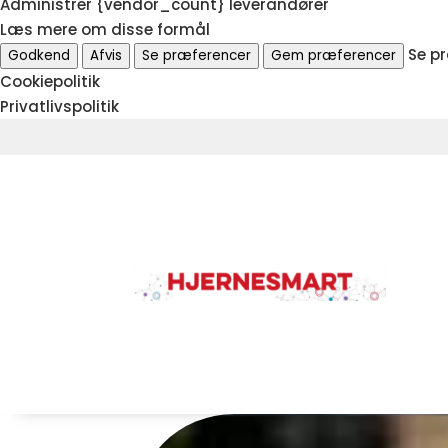
Administrer {vendor_count} leverandører
Læs mere om disse formål
Se p
Godkend
Afvis
Se præferencer
Gem præferencer
Cookiepolitik
Privatlivspolitik