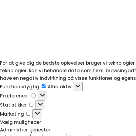
For at give dig de bedste oplevelser bruger vi teknologie
teknologier, kan vi behandle data som f.eks. browsingadfæ
have en negativ indvirkning på visse funktioner og egens
Funktionsdygtig
Funktionsdygtig
Altid aktiv
Præferencer
Præferencer
Statistikker
Statistikker
Marketing
Marketing
Vælg muligheder
Administrer tjenester