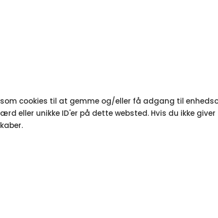
r som cookies til at gemme og/eller få adgang til enhedsop
rd eller unikke ID'er på dette websted. Hvis du ikke giver
kaber.