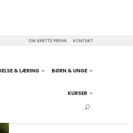
OM ANETTE PREHN
KONTAKT
DELSE & LÆRING
BØRN & UNGE
KURSER