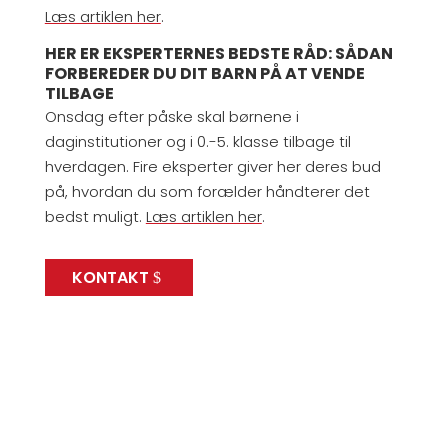
Læs artiklen her
.
HER ER EKSPERTERNES BEDSTE RÅD:
SÅDAN
FORBEREDER DU DIT BARN PÅ AT VENDE
TILBAGE
Onsdag efter påske skal børnene i
daginstitutioner og i 0.-5. klasse tilbage til
hverdagen. Fire eksperter giver her deres bud
på, hvordan du som forælder håndterer det
bedst muligt.
Læs artiklen her
.
KONTAKT