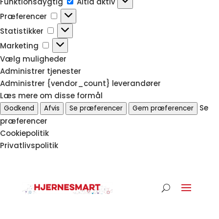
Funktionsdygtig
Altid aktiv
Præferencer
Præferencer
Statistikker
Statistikker
Marketing
Marketing
Vælg muligheder
Administrer tjenester
Administrer {vendor_count} leverandører
Læs mere om disse formål
Se
Godkend
Afvis
Se præferencer
Gem præferencer
præferencer
Cookiepolitik
Privatlivspolitik