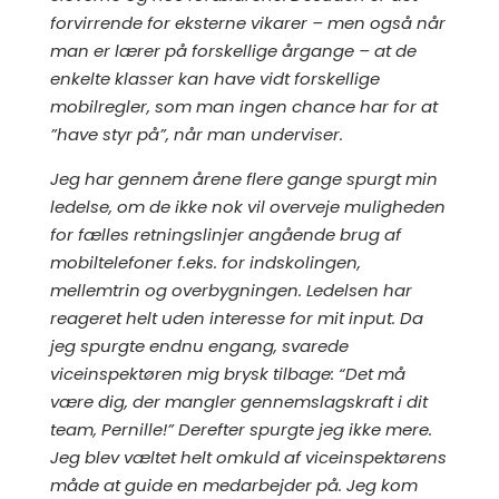
forvirrende for eksterne vikarer – men også når
man er lærer på forskellige årgange – at de
enkelte klasser kan have vidt forskellige
mobilregler, som man ingen chance har for at
”have styr på”, når man underviser.
Jeg har gennem årene flere gange spurgt min
ledelse, om de ikke nok vil overveje muligheden
for fælles retningslinjer angående brug af
mobiltelefoner f.eks. for indskolingen,
mellemtrin og overbygningen. Ledelsen har
reageret helt uden interesse for mit input. Da
jeg spurgte endnu engang, svarede
viceinspektøren mig brysk tilbage: “Det må
være dig, der mangler gennemslagskraft i dit
team, Pernille!” Derefter spurgte jeg ikke mere.
Jeg blev væltet helt omkuld af viceinspektørens
måde at guide en medarbejder på. Jeg kom