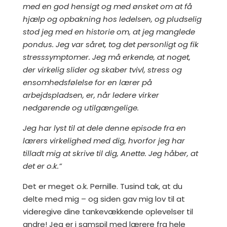
med en god hensigt og med ønsket om at få
hjælp og opbakning hos ledelsen, og pludselig
stod jeg med en historie om, at jeg manglede
pondus. Jeg var såret, tog det personligt og fik
stresssymptomer. Jeg må erkende, at noget,
der virkelig slider og skaber tvivl, stress og
ensomhedsfølelse for en lærer på
arbejdspladsen, er, når ledere virker
nedgørende og utilgængelige.
Jeg har lyst til at dele denne episode fra en
lærers virkelighed med dig, hvorfor jeg har
tilladt mig at skrive til dig, Anette. Jeg håber, at
det er o.k.”
Det er meget o.k. Pernille. Tusind tak, at du
delte med mig – og siden gav mig lov til at
videregive dine tankevækkende oplevelser til
andre! Jeg er i samspil med lærere fra hele