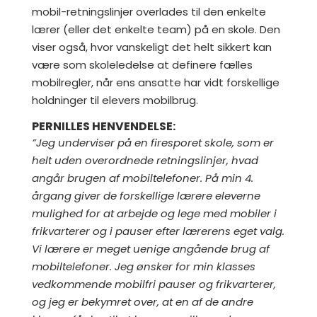
mobil-retningslinjer overlades til den enkelte
lærer (eller det enkelte team) på en skole. Den
viser også, hvor vanskeligt det helt sikkert kan
være som skoleledelse at definere fælles
mobilregler, når ens ansatte har vidt forskellige
holdninger til elevers mobilbrug.
PERNILLES HENVENDELSE:
”Jeg underviser på en firesporet skole, som er
helt uden overordnede retningslinjer, hvad
angår brugen af mobiltelefoner. På min 4.
årgang giver de forskellige lærere eleverne
mulighed for at arbejde og lege med mobiler i
frikvarterer og i pauser efter lærerens eget valg.
Vi lærere er meget uenige angående brug af
mobiltelefoner. Jeg ønsker for min klasses
vedkommende mobilfri pauser og frikvarterer,
og jeg er bekymret over, at en af de andre