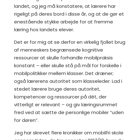
landet, og jeg må konstatere, at lærere har
rigeligt på deres bord i disse år, og at de gør et
enestående stykke arbejde for at fremme
læring hos landets elever.
Det er for mig at se derfor en virkelig fjollet brug
af menneskers begrænsede kognitive
ressourcer at skulle forhandle mobilpraksis
konstant – eller skulle stå på mål for forskelle i
mobilpolitikker mellem klasser. Det dræner;
også lærerens autoritet som klasseleder. Lad i
stedet lærere bruge deres autoritet,
kompetencer og ressourcer på dét, der
vitterligt er relevant – og giv læringsrummet
fred ved at sætte de personlige mobiler ”uden
for døren”.
Jeg har skrevet
flere kronikker om mobilfri skole