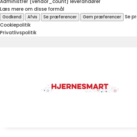
Administrer {vendor_count} leverandører
Læs mere om disse formål
Se p
Godkend
Afvis
Se præferencer
Gem præferencer
Cookiepolitik
Privatlivspolitik