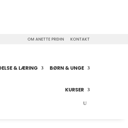
OM ANETTE PREHN
KONTAKT
DELSE & LÆRING
BØRN & UNGE
KURSER