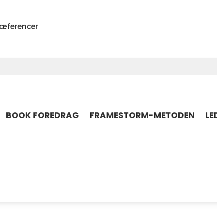
ræferencer
BOOK FOREDRAG
FRAMESTORM-METODEN
LE