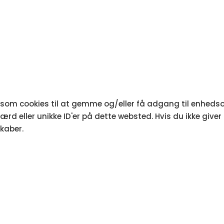
r som cookies til at gemme og/eller få adgang til enhedsop
rd eller unikke ID'er på dette websted. Hvis du ikke giver
kaber.