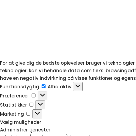
For at give dig de bedste oplevelser bruger vi teknologie
teknologier, kan vi behandle data som f.eks. browsingadfæ
have en negativ indvirkning på visse funktioner og egens
Funktionsdygtig
Funktionsdygtig
Altid aktiv
Præferencer
Præferencer
Statistikker
Statistikker
Marketing
Marketing
Vælg muligheder
Administrer tjenester