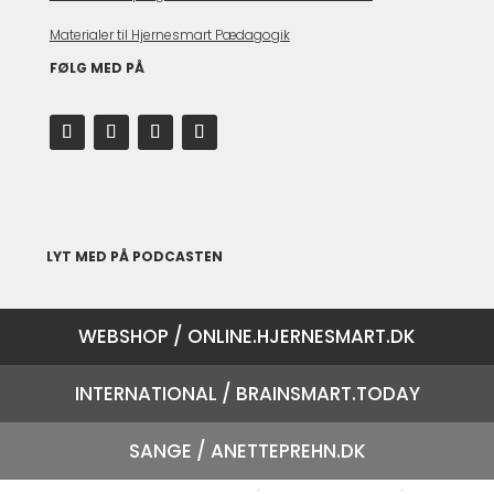
Materialer til Hjernesmart Pædagogik
FØLG MED PÅ
LYT MED PÅ PODCASTEN
WEBSHOP / ONLINE.HJERNESMART.DK
INTERNATIONAL / BRAINSMART.TODAY
SANGE / ANETTEPREHN.DK