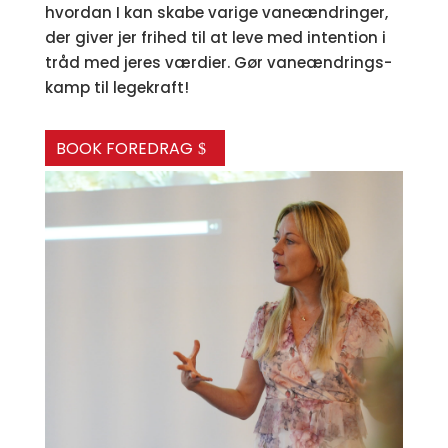
hvordan I kan skabe varige vaneændringer,
der giver jer frihed til at leve med intention i
tråd med jeres værdier. Gør vaneændrings-
kamp til legekraft!
BOOK FOREDRAG