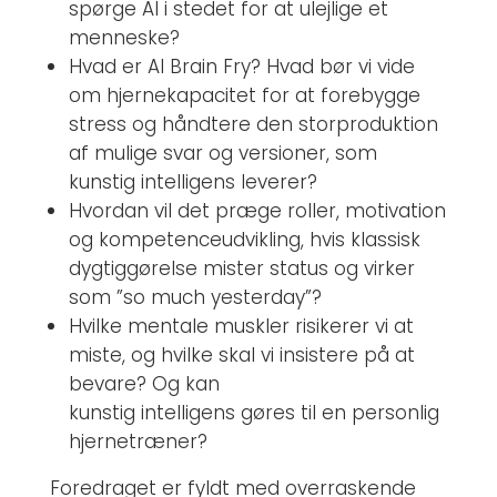
spørge AI i stedet for at ulejlige et
menneske?
Hvad er AI Brain Fry? Hvad bør vi vide
om hjernekapacitet for at forebygge
stress og håndtere den storproduktion
af mulige svar og versioner, som
kunstig intelligens leverer?
Hvordan vil det præge roller, motivation
og kompetenceudvikling, hvis klassisk
dygtiggørelse mister status og virker
som ”so much yesterday”?
Hvilke mentale muskler risikerer vi at
miste, og hvilke skal vi insistere på at
bevare? Og kan
kunstig intelligens gøres til en personlig
hjernetræner?
Foredraget er fyldt med overraskende