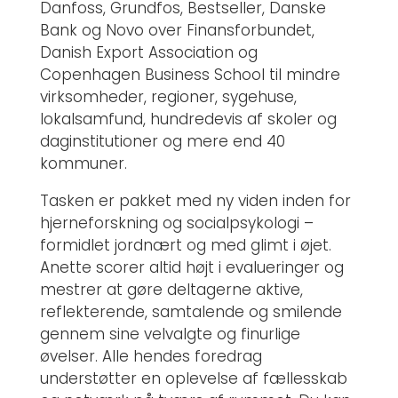
Danfoss, Grundfos, Bestseller, Danske
Bank og Novo over Finansforbundet,
Danish Export Association og
Copenhagen Business School til mindre
virksomheder, regioner, sygehuse,
lokalsamfund, hundredevis af skoler og
daginstitutioner og mere end 40
kommuner.
Tasken er pakket med ny viden inden for
hjerneforskning og socialpsykologi –
formidlet jordnært og med glimt i øjet.
Anette scorer altid højt i evalueringer og
mestrer at gøre deltagerne aktive,
reflekterende, samtalende og smilende
gennem sine velvalgte og finurlige
øvelser. Alle hendes foredrag
understøtter en oplevelse af fællesskab