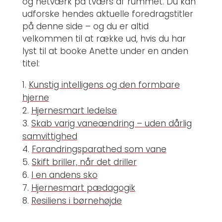
og netværk på tværs af rummet. Du kan
udforske hendes aktuelle foredragstitler
på denne side – og du er altid
velkommen til at række ud, hvis du har
lyst til at booke Anette under en anden
titel:
Kunstig intelligens og den formbare
hjerne
Hjernesmart ledelse
Skab varig vaneændring – uden dårlig
samvittighed
Forandringsparathed som vane
Skift briller, når det driller
I en andens sko
Hjernesmart pædagogik
Resiliens i børnehøjde