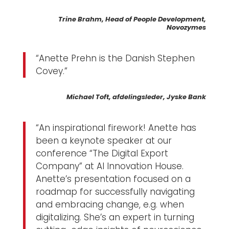
Trine Brahm, Head of People Development,
Novozymes
“Anette Prehn is the Danish Stephen
Covey.”
Michael Toft, afdelingsleder, Jyske Bank
“An inspirational firework! Anette has
been a keynote speaker at our
conference “The Digital Export
Company” at AI Innovation House.
Anette’s presentation focused on a
roadmap for successfully navigating
and embracing change, e.g. when
digitalizing. She’s an expert in turning