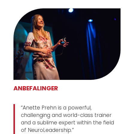
ANBEFALINGER
“Anette Prehn is a powerful,
challenging and world-class trainer
and a sublime expert within the field
of NeuroLeadership.”