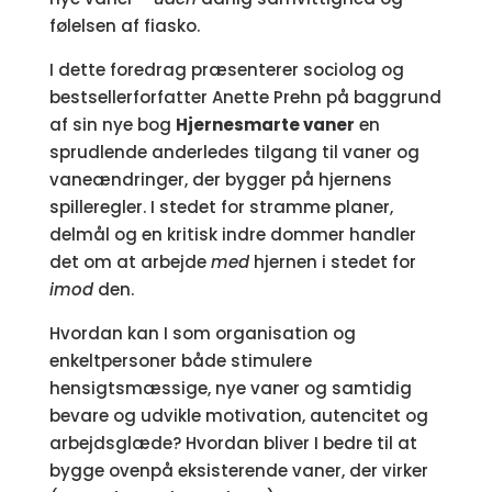
følelsen af fiasko.
I dette foredrag præsenterer sociolog og
bestsellerforfatter Anette Prehn på baggrund
af sin nye bog
Hjernesmarte vaner
en
sprudlende anderledes tilgang til vaner og
vaneændringer, der bygger på hjernens
spilleregler. I stedet for stramme planer,
delmål og en kritisk indre dommer handler
det om at arbejde
med
hjernen i stedet for
imod
den.
Hvordan kan I som organisation og
enkeltpersoner både stimulere
hensigtsmæssige, nye vaner og samtidig
bevare og udvikle motivation, autencitet og
arbejdsglæde? Hvordan bliver I bedre til at
bygge ovenpå eksisterende vaner, der virker