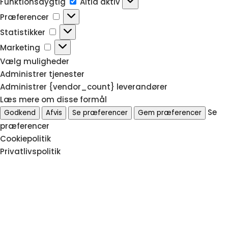
Funktionsdygtig
Altid aktiv
Præferencer
Præferencer
Statistikker
Statistikker
Marketing
Marketing
Vælg muligheder
Administrer tjenester
Administrer {vendor_count} leverandører
Læs mere om disse formål
Se
Godkend
Afvis
Se præferencer
Gem præferencer
præferencer
Cookiepolitik
Privatlivspolitik