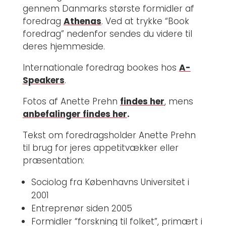
gennem Danmarks største formidler af
foredrag
Athenas
. Ved at trykke “Book
foredrag” nedenfor sendes du videre til
deres hjemmeside.
Internationale foredrag bookes hos
A-
Speakers
.
Fotos af Anette Prehn
findes her
, mens
anbefalinger findes her
.
Tekst om foredragsholder Anette Prehn
til brug for jeres appetitvækker eller
præsentation:
Sociolog fra Københavns Universitet i
2001
Entreprenør siden 2005
Formidler “forskning til folket”, primært i