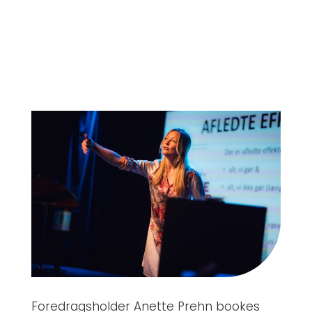
Foredragsholder Anette Prehn bookes