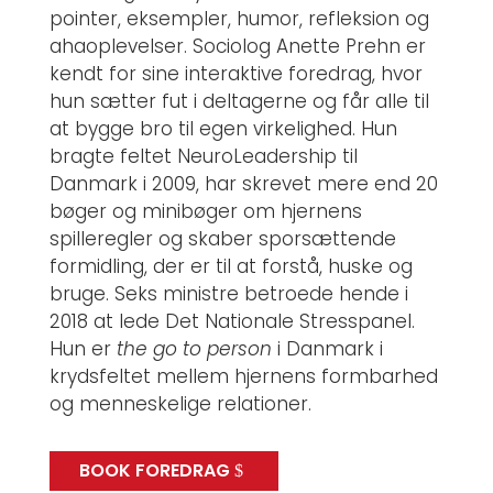
pointer, eksempler, humor, refleksion og
ahaoplevelser. Sociolog Anette Prehn er
kendt for sine interaktive foredrag, hvor
hun sætter fut i deltagerne og får alle til
at bygge bro til egen virkelighed. Hun
bragte feltet NeuroLeadership til
Danmark i 2009, har skrevet mere end 20
bøger og minibøger om hjernens
spilleregler og skaber sporsættende
formidling, der er til at forstå, huske og
bruge. Seks ministre betroede hende i
2018 at lede Det Nationale Stresspanel.
Hun er
the go to person
i Danmark i
krydsfeltet mellem hjernens formbarhed
og menneskelige relationer.
BOOK FOREDRAG