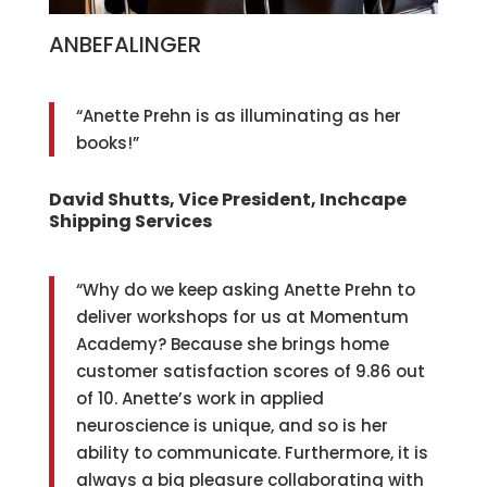
ANBEFALINGER
“Anette Prehn is as illuminating as her
books!”
David Shutts, Vice President, Inchcape
Shipping Services
“Why do we keep asking Anette Prehn to
deliver workshops for us at Momentum
Academy? Because she brings home
customer satisfaction scores of 9.86 out
of 10. Anette’s work in applied
neuroscience is unique, and so is her
ability to communicate. Furthermore, it is
always a big pleasure collaborating with