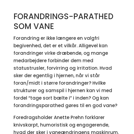
FORANDRINGS-PARATHED
SOM VANE
Forandring er ikke længere en valgfri
begivenhed, det er et vilkår. Alligevel kan
forandringer virke dræbende, og mange
medarbejdere forbinder dem med
statustrusler, forvirring og irritation. Hvad
sker der egentlig i hjernen, når vi står
foran/midt i større forandringer? Hvilke
strukturer og samspil i hjernen kan vi med
fordel “tage sort bælte i” i inden? Og kan
forandringsparathed gøres til en god vane?
Foredragsholder Anette Prehn forklarer
knivskarpt, humoristisk og engagerende,
hvad der sker i vaneændringens maskinrum.