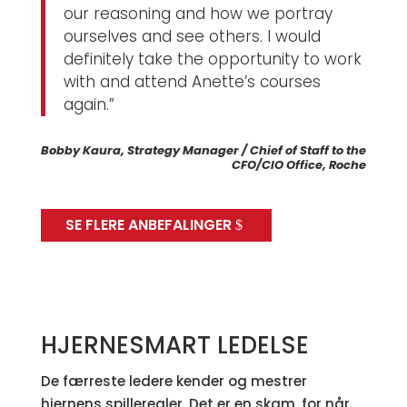
our reasoning and how we portray
ourselves and see others. I would
definitely take the opportunity to work
with and attend Anette’s courses
again.”
Bobby Kaura, Strategy Manager / Chief of Staff to the
CFO/CIO Office, Roche
SE FLERE ANBEFALINGER
HJERNESMART LEDELSE
De færreste ledere kender og mestrer
hjernens spilleregler. Det er en skam, for når