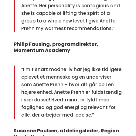
Anette. Her personality is contagious and
she is capable of lifting the spirit of a
group to a whole new level. I give Anette
Prehn my warmest recommendations.”
Philip Fausing, programdirektør,
Momentum Academ
y
“I mit snart modne liv har jeg ikke tidligere
oplevet et menneske og en underviser
som Anette Prehn – hvor alt går op i en
højere enhed. Anette Prehn er fuldstændig
i særklasse! Hvert minut er fyldt med
faglighed og god energi og relevant for
alle, der arbejder med ledelse.”
Susanne Poulsen, afdelingsleder, Region