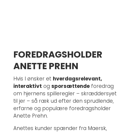
FOREDRAGSHOLDER
ANETTE PREHN
Hvis I ønsker et
hverdagsrelevant,
interaktivt
og
sporsættende
foredrag
om hjernens spilleregler – skræddersyet
til jer – så ræk ud efter den sprudlende,
erfarne og populære foredragsholder
Anette Prehn.
Anettes kunder spænder fra Maersk,