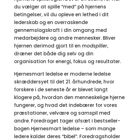
du vælger at spille ”med” på hjernens
betingelser, vil du opleve en lethed i dit
lederskab og en overraskende
gennemslagskraft i din omgang med
medarbejdere og andre mennesker. Bliver
hjernen derimod gjort til en
modspiller
,
dræner det både dig selv og din
organisation for energi, fokus og resultater.
Hjernesmart ledelse er moderne ledelse
skræddersyet til det 21. århundrede, hvor
forskere i de seneste år er blevet langt
klogere på, hvordan den menneskelige hjerne
fungerer, og hvad det indebærer for vores
præstationer, velvære og samspil med
andre. Foredraget tager afsæt i bestseller-
bogen
Hjernesmart ledelse
– som mange
ledere kalder deres “bibel”. Foredragsholder