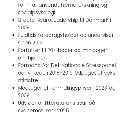
form af anvendt hjerneforskning og
socialpsykologi
Bragte NeuroLeadership til Danmark i
2009
Fuldtids foredragsholder og underviser
siden 2013
Forfatter til 20+ bøger og minibøger
om hjernen
Formand for
Det Nationale Stresspanel
,
der virkede i 2018-2019. Udpeget af seks
ministre
Modtager af formidlingspriser i 2024 og
2009
Udvikler af litteraturens svar på
svanemærket i 2025