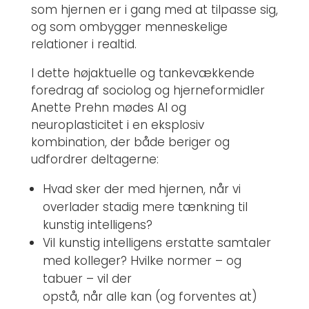
som hjernen er i gang med at tilpasse sig,
og som ombygger menneskelige
relationer i realtid.
I dette højaktuelle og tankevækkende
foredrag af sociolog og hjerneformidler
Anette Prehn mødes AI og
neuroplasticitet i en eksplosiv
kombination, der både beriger og
udfordrer deltagerne:
Hvad sker der med hjernen, når vi
overlader stadig mere tænkning til
kunstig intelligens?
Vil kunstig intelligens erstatte samtaler
med kolleger? Hvilke normer – og
tabuer – vil der
opstå, når alle kan (og forventes at)