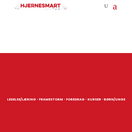
·
·
·
·
LEDELSE/LÆRING
FRAMESTORM
FOREDRAG
KURSER
BØRN/UNGE