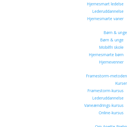
Hjernesmart ledelse
Lederuddannelse
Hjernesmarte vaner
Børn & unge
Børn & unge
Mobilfri skole
Hjernesmarte børn
Hjernevenner
Framestorm-metoden
Kurser
Framestorm-kursus
Lederuddannelse
Vaneændrings-kursus
Online-kursus
Om Anette Prehn