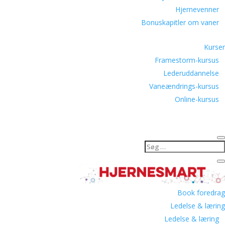
Hjernevenner
Bonuskapitler om vaner
Kurser
Framestorm-kursus
Lederuddannelse
Vaneændrings-kursus
Online-kursus
Book foredrag
Ledelse & læring
Ledelse & læring