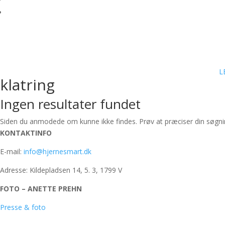
L
klatring
Ingen resultater fundet
Siden du anmodede om kunne ikke findes. Prøv at præciser din søgning,
KONTAKTINFO
E-mail:
info@hjernesmart.dk
Adresse: Kildepladsen 14, 5. 3, 1799 V
FOTO – ANETTE PREHN
Presse & foto