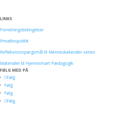
LINKS
Forretningsbetingelser
Privatlivspolitik
Refleksionsspørgsmål til Menneskekender-serien
Materialer til Hjernesmart Pædagogik
FØLG MED PÅ
Følg
Følg
Følg
Følg