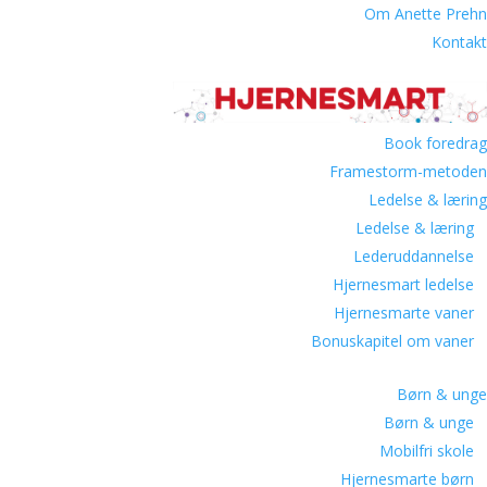
Om Anette Prehn
Kontakt
Book foredrag
Framestorm-metoden
Ledelse & læring
Ledelse & læring
Lederuddannelse
Hjernesmart ledelse
Hjernesmarte vaner
Bonuskapitel om vaner
Børn & unge
Børn & unge
Mobilfri skole
Hjernesmarte børn