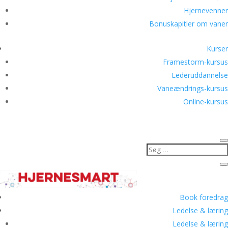
Hjernevenner
Bonuskapitler om vaner
Kurser
Framestorm-kursus
Lederuddannelse
Vaneændrings-kursus
Online-kursus
Book foredrag
Ledelse & læring
Ledelse & læring