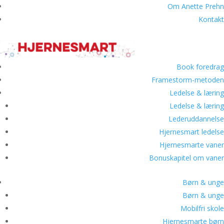
Om Anette Prehn
Kontakt
Book foredrag
Framestorm-metoden
Ledelse & læring
Ledelse & læring
Lederuddannelse
Hjernesmart ledelse
Hjernesmarte vaner
Bonuskapitel om vaner
Børn & unge
Børn & unge
Mobilfri skole
Hjernesmarte børn