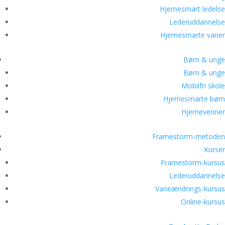
Hjernesmart ledelse
Lederuddannelse
Hjernesmarte vaner
Børn & unge
Børn & unge
Mobilfri skole
Hjernesmarte børn
Hjernevenner
Framestorm-metoden
Kurser
Framestorm-kursus
Lederuddannelse
Vaneændrings-kursus
Online-kursus