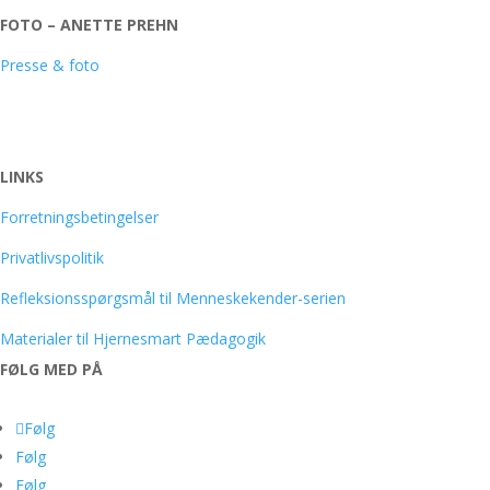
FOTO – ANETTE PREHN
Presse & foto
LINKS
Forretningsbetingelser
Privatlivspolitik
Refleksionsspørgsmål til Menneskekender-serien
Materialer til Hjernesmart Pædagogik
FØLG MED PÅ
Følg
Følg
Følg