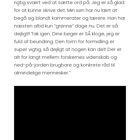
rigtig svært ved at sætte ord på. Jeg er så glad
for at kunne skrive det: Min søn har nu lært at
begå sig blandt kammerater og lærere. Han har
næsten altid kun “grønne” dage nu. Det er så
dejligt!! Tak igen. Dine bøger er SÅ kloge, jeg er
fuld af beundring. Den form for formidling er
super vigtig, så dejligt at nogen kan det! Der er
alt for langt mellem forskernes videnskab og
ned-på-jorden brugbare og konkrete råd til
almindelige mennesker.”