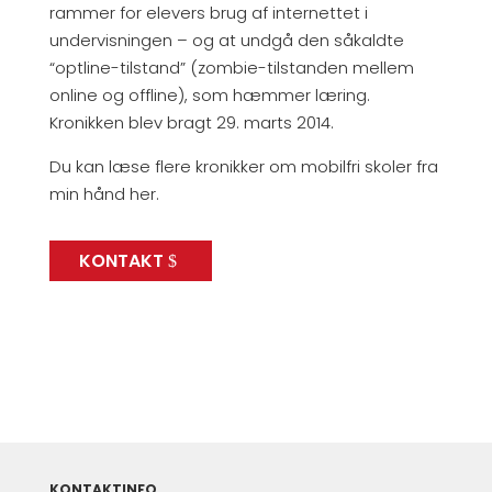
rammer for elevers brug af internettet i
undervisningen – og at undgå den såkaldte
“optline-tilstand” (zombie-tilstanden mellem
online og offline), som hæmmer læring.
Kronikken blev bragt 29. marts 2014.
Du kan læse flere kronikker om mobilfri skoler fra
min hånd her.
KONTAKT
KONTAKTINFO