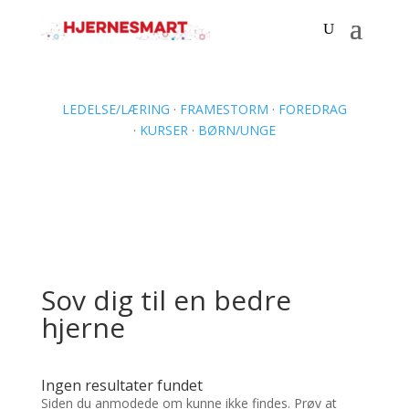
LEDELSE/LÆRING
·
FRAMESTORM
·
FOREDRAG
·
KURSER
·
BØRN/UNGE
Sov dig til en bedre
hjerne
Ingen resultater fundet
Siden du anmodede om kunne ikke findes. Prøv at