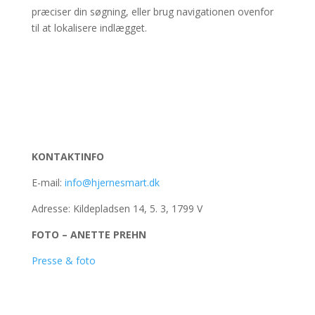
præciser din søgning, eller brug navigationen ovenfor
til at lokalisere indlægget.
KONTAKTINFO
E-mail:
info@hjernesmart.dk
Adresse: Kildepladsen 14, 5. 3, 1799 V
FOTO – ANETTE PREHN
Presse & foto