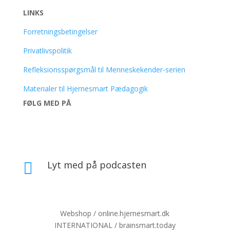
LINKS
Forretningsbetingelser
Privatlivspolitik
Refleksionsspørgsmål til Menneskekender-serien
Materialer til Hjernesmart Pædagogik
FØLG MED PÅ
Lyt med på podcasten

Webshop / online.hjernesmart.dk
INTERNATIONAL / brainsmart.today