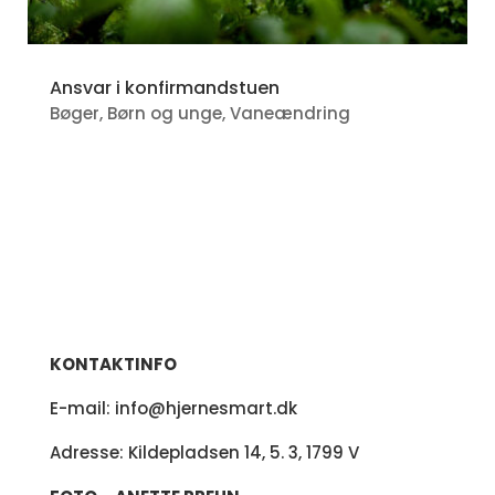
Ansvar i konfirmandstuen
Bøger
,
Børn og unge
,
Vaneændring
KONTAKTINFO
E-mail:
info@hjernesmart.dk
Adresse: Kildepladsen 14, 5. 3, 1799 V