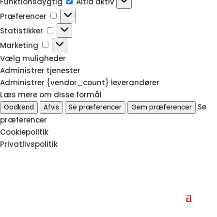
Funktionsdygtig
Altid aktiv
Præferencer
Præferencer
Statistikker
Statistikker
Marketing
Marketing
Vælg muligheder
Administrer tjenester
Administrer {vendor_count} leverandører
Læs mere om disse formål
Se
Godkend
Afvis
Se præferencer
Gem præferencer
præferencer
Cookiepolitik
Privatlivspolitik