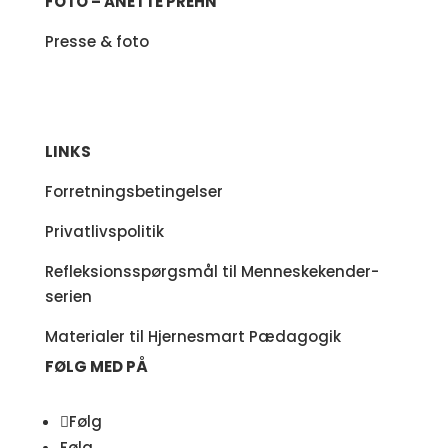
FOTO – ANETTE PREHN
Presse & foto
LINKS
Forretningsbetingelser
Privatlivspolitik
Refleksionsspørgsmål til Menneskekender-
serien
Materialer til Hjernesmart Pædagogik
FØLG MED PÅ
Følg
Følg