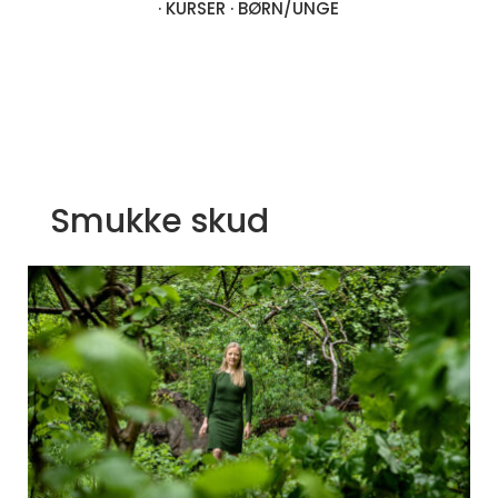
·
KURSER
·
BØRN/UNGE
Smukke skud