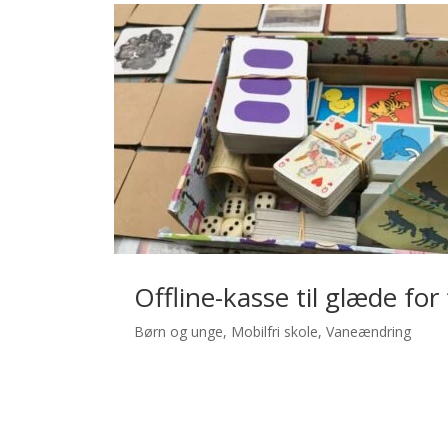
Offline-kasse til glæde for
Børn og unge
,
Mobilfri skole
,
Vaneændring