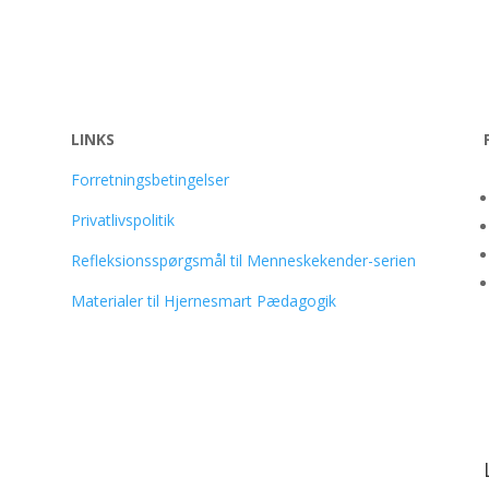
LINKS
Forretningsbetingelser
Privatlivspolitik
Refleksionsspørgsmål til Menneskekender-serien
Materialer til Hjernesmart Pædagogik