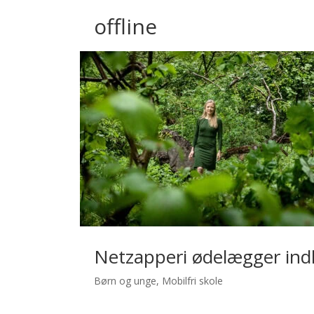
offline
Netzapperi ødelægger ind
Børn og unge
,
Mobilfri skole