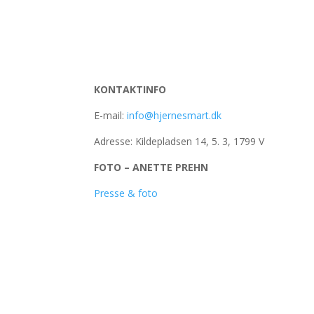
KONTAKTINFO
E-mail:
info@hjernesmart.dk
Adresse: Kildepladsen 14, 5. 3, 1799 V
FOTO – ANETTE PREHN
Presse & foto