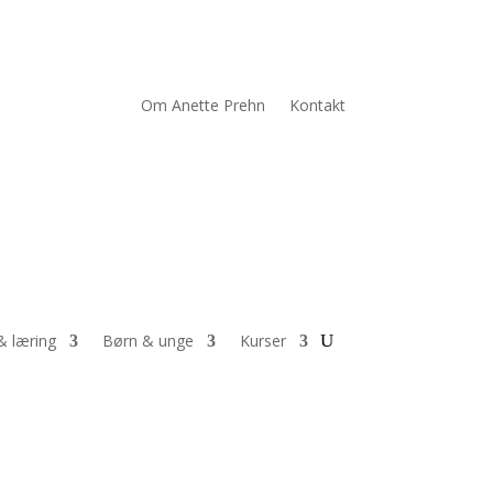
Om Anette Prehn
Kontakt
& læring
Børn & unge
Kurser