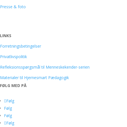
Presse & foto
LINKS
Forretningsbetingelser
Privatlivspolitik
Refleksionsspørgsmål til Menneskekender-serien
Materialer til Hjernesmart Pædagogik
FØLG MED PÅ
Følg
Følg
Følg
Følg