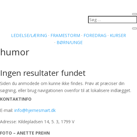
LEDELSE/LÆRING
·
FRAMESTORM
·
FOREDRAG
·
KURSER
·
BØRN/UNGE
humor
Ingen resultater fundet
Siden du anmodede om kunne ikke findes. Prøv at præciser din
søgning, eller brug navigationen ovenfor til at lokalisere indlægget.
KONTAKTINFO
E-mail:
info@hjernesmart.dk
Adresse: Kildepladsen 14, 5. 3, 1799 V
FOTO – ANETTE PREHN