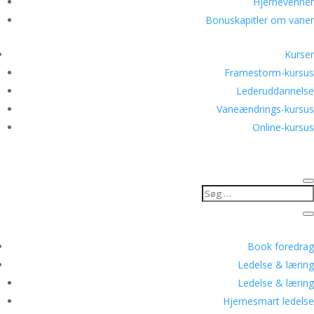
Hjernevenner
Bonuskapitler om vaner
Kurser
Framestorm-kursus
Lederuddannelse
Vaneændrings-kursus
Online-kursus
Book foredrag
Ledelse & læring
Ledelse & læring
Hjernesmart ledelse