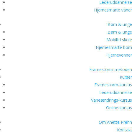
Lederuddannelse
Hjernesmarte vaner
Børn & unge
Børn & unge
Mobilfri skole
Hjernesmarte børn
Hjernevenner
Framestorm-metoden
Kurser
Framestorm-kursus
Lederuddannelse
Vaneændrings-kursus
Online-kursus
Om Anette Prehn
Kontakt