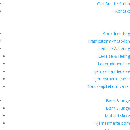
Om Anette Prehn
Kontakt
Book foredrag
Framestorm-metoden
Ledelse & læring
Ledelse & læring
Lederuddannelse
Hjernesmart ledelse
Hjernesmarte vaner
Bonuskapitel om vaner
Børn & unge
Børn & unge
Mobilfri skole
Hjernesmarte børn