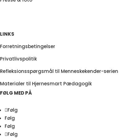
LINKS
Forretningsbetingelser
Privatlivspolitik
Refleksionsspørgsmål til Menneskekender-serien
Materialer til Hjernesmart Pædagogik
FØLG MED PÅ
Følg
Følg
Følg
Følg