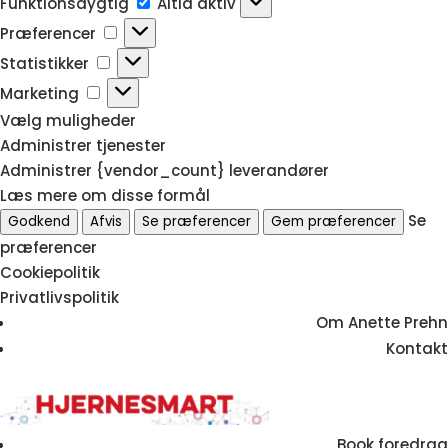
Funktionsdygtig
Altid aktiv
Præferencer
Præferencer
Statistikker
Statistikker
Marketing
Marketing
Vælg muligheder
Administrer tjenester
Administrer {vendor_count} leverandører
Læs mere om disse formål
Se
Godkend
Afvis
Se præferencer
Gem præferencer
præferencer
Cookiepolitik
Privatlivspolitik
Om Anette Prehn
Kontakt
Book foredrag