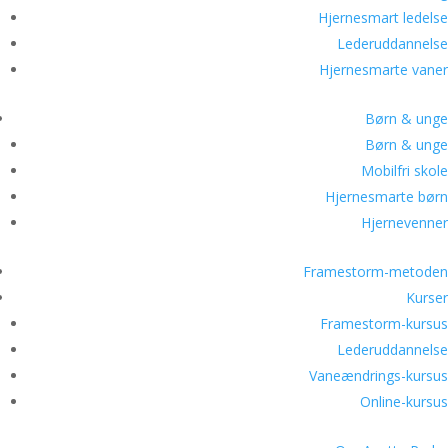
Hjernesmart ledelse
Lederuddannelse
Hjernesmarte vaner
Børn & unge
Børn & unge
Mobilfri skole
Hjernesmarte børn
Hjernevenner
Framestorm-metoden
Kurser
Framestorm-kursus
Lederuddannelse
Vaneændrings-kursus
Online-kursus