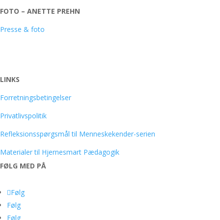
FOTO – ANETTE PREHN
Presse & foto
LINKS
Forretningsbetingelser
Privatlivspolitik
Refleksionsspørgsmål til Menneskekender-serien
Materialer til Hjernesmart Pædagogik
FØLG MED PÅ
Følg
Følg
Følg