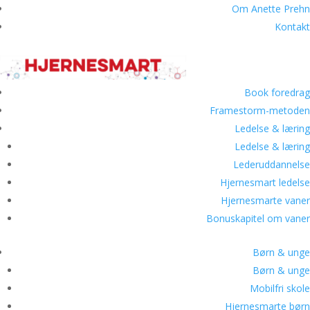
Om Anette Prehn
Kontakt
Book foredrag
Framestorm-metoden
Ledelse & læring
Ledelse & læring
Lederuddannelse
Hjernesmart ledelse
Hjernesmarte vaner
Bonuskapitel om vaner
Børn & unge
Børn & unge
Mobilfri skole
Hjernesmarte børn