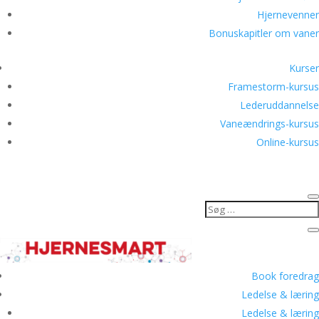
Hjernevenner
Bonuskapitler om vaner
Kurser
Framestorm-kursus
Lederuddannelse
Vaneændrings-kursus
Online-kursus
Book foredrag
Ledelse & læring
Ledelse & læring