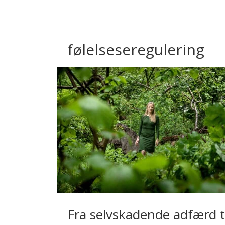
følelseseregulering
Fra selvskadende adfærd t