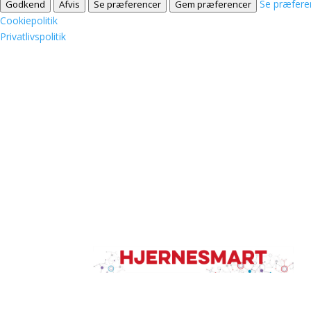
Se præfere
Godkend
Afvis
Se præferencer
Gem præferencer
Cookiepolitik
Privatlivspolitik