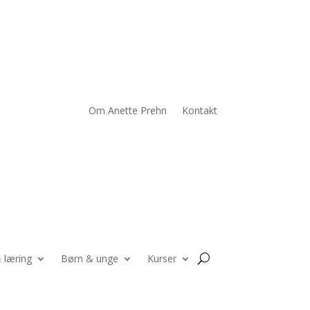
Om Anette Prehn
Kontakt
 læring
Børn & unge
Kurser