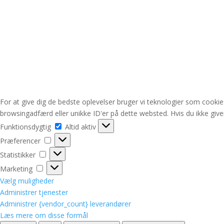
For at give dig de bedste oplevelser bruger vi teknologier som cookies
browsingadfærd eller unikke ID'er på dette websted. Hvis du ikke give
Funktionsdygtig
Funktionsdygtig
Altid aktiv
Præferencer
Præferencer
Statistikker
Statistikker
Marketing
Marketing
Vælg muligheder
Administrer tjenester
Administrer {vendor_count} leverandører
Læs mere om disse formål