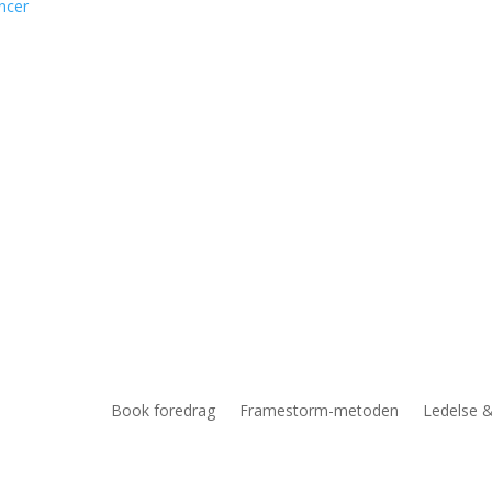
ncer
Book foredrag
Framestorm-metoden
Ledelse &