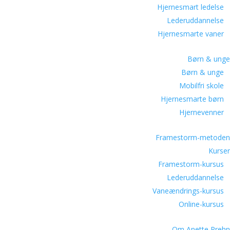
Hjernesmart ledelse
Lederuddannelse
Hjernesmarte vaner
Børn & unge
Børn & unge
Mobilfri skole
Hjernesmarte børn
Hjernevenner
Framestorm-metoden
Kurser
Framestorm-kursus
Lederuddannelse
Vaneændrings-kursus
Online-kursus
Om Anette Prehn