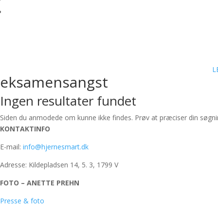
L
eksamensangst
Ingen resultater fundet
Siden du anmodede om kunne ikke findes. Prøv at præciser din søgning,
KONTAKTINFO
E-mail:
info@hjernesmart.dk
Adresse: Kildepladsen 14, 5. 3, 1799 V
FOTO – ANETTE PREHN
Presse & foto