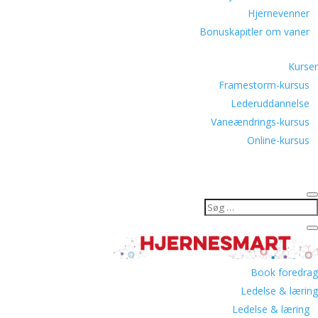
Hjernevenner
Bonuskapitler om vaner
Kurser
Framestorm-kursus
Lederuddannelse
Vaneændrings-kursus
Online-kursus
Book foredrag
Ledelse & læring
Ledelse & læring