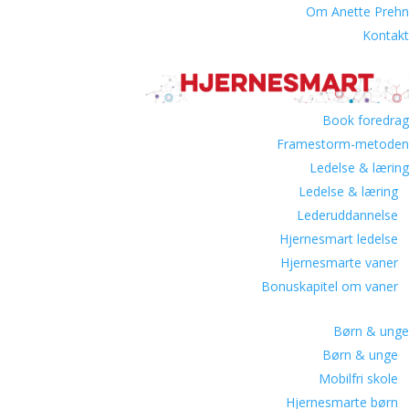
Om Anette Prehn
Kontakt
Book foredrag
Framestorm-metoden
Ledelse & læring
Ledelse & læring
Lederuddannelse
Hjernesmart ledelse
Hjernesmarte vaner
Bonuskapitel om vaner
Børn & unge
Børn & unge
Mobilfri skole
Hjernesmarte børn