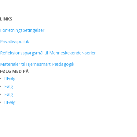
LINKS
Forretningsbetingelser
Privatlivspolitik
Refleksionsspørgsmål til Menneskekender-serien
Materialer til Hjernesmart Pædagogik
FØLG MED PÅ
Følg
Følg
Følg
Følg