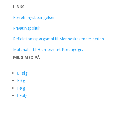
LINKS
Forretningsbetingelser
Privatlivspolitik
Refleksionsspørgsmål til Menneskekender-serien
Materialer til Hjernesmart Pædagogik
FØLG MED PÅ
Følg
Følg
Følg
Følg