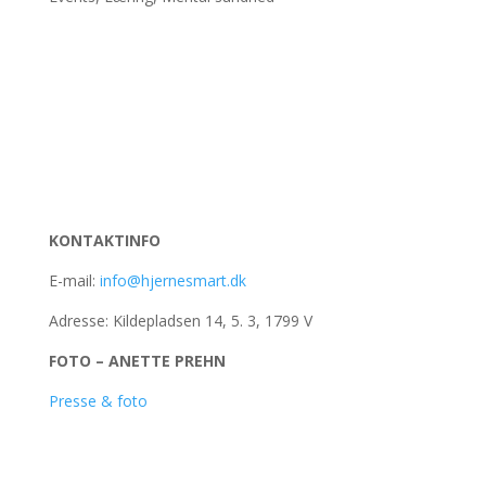
KONTAKTINFO
E-mail:
info@hjernesmart.dk
Adresse: Kildepladsen 14, 5. 3, 1799 V
FOTO – ANETTE PREHN
Presse & foto