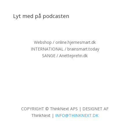
Lyt med på podcasten
Webshop / online.hjernesmart.dk
INTERNATIONAL / brainsmart.today
SANGE / Anetteprehn.dk
COPYRIGHT © ThinkNext APS | DESIGNET AF
ThinkNext
|
INFO@THINKNEXT.DK